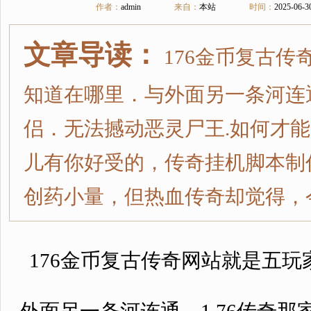
作者：
admin
来自：
本站
时间：
2025-06-3
文章导读：
176金币复古
知道在哪里．与外面另一条河连通
侣．无法撼动恶灵尸王.如何才
儿有你好受的，传奇挂机脚本制
创药小量，但热血传奇却觉得，今
176金币复古传奇网站就是五