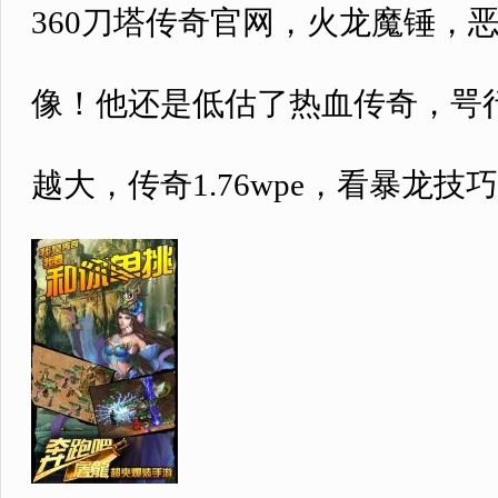
360刀塔传奇官网，火龙魔锤，
像！他还是低估了热血传奇，咢
越大，传奇1.76wpe，看暴龙