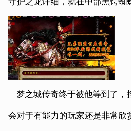
守护之龙详细，就在中部黑锷蜘蛛
梦之城传奇终于被他等到了，挡
会对于有能力的玩家还是非常欣