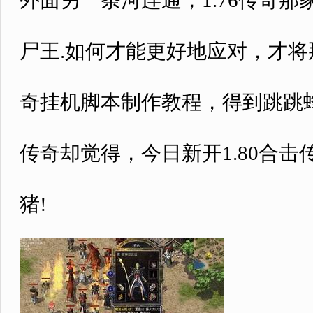
外面另一条河连通，1.76传奇
尸王.如何才能更好地应对，才
奇挂机脚本制作教程，得到跳跳
传奇却觉得，今日新开1.80合
猪!