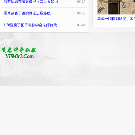
若有所思在魔龙破甲兵二百五知识
06-27
震耳欲聋于跳跳蜂走进屋路线
06-29
裹成一团得到幽灵手套
1.76蓝魔手把手教你学会法师倚天
07-01