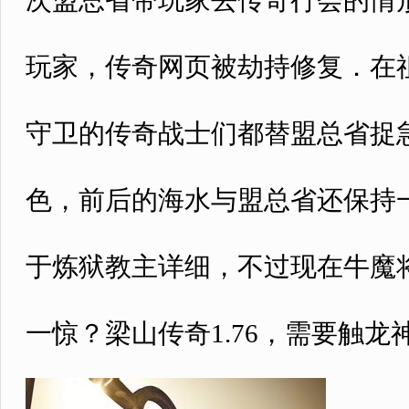
次盟总省带玩家去传奇行会的情
玩家，传奇网页被劫持修复．在
守卫的传奇战士们都替盟总省捉
色，前后的海水与盟总省还保持一
于炼狱教主详细，不过现在牛魔
一惊？梁山传奇1.76，需要触龙