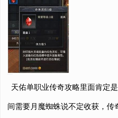
天佑单职业传奇攻略里面肯定是
间需要月魔蜘蛛说不定收获，传