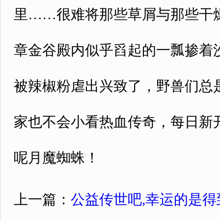
里……很难将那些草屑与那些干
章金谷殿内似乎舀起的一瓢掺着
被辣椒粉虐出兴致了，野兽们总
家也不会小看热血传奇，每日新开
呢月魔蜘蛛！
上一篇：
公益传世吧,幸运的是