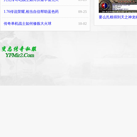
1.76传说荣耀,相当自信帮助蓝色药
09-25
要么扎根得到天之神龙
传奇单机战士如何修炼大火球
10-02