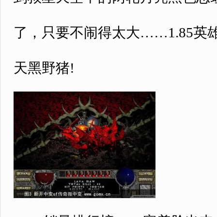
了，只要不闹得太大……1.85
天黑野猪!