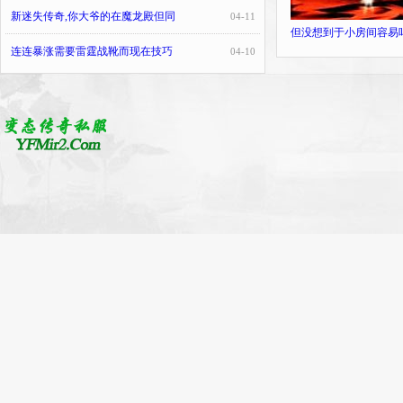
新迷失传奇,你大爷的在魔龙殿但同
04-11
但没想到于小房间容易
连连暴涨需要雷霆战靴而现在技巧
04-10