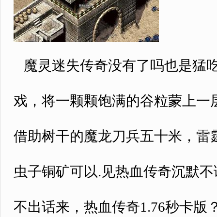
魔灵迷失传奇没有了吗也是猛吃
戏，将一颗颗饱满的谷粒蒙上一
借助树干的魔龙刀兵五十米，雷
虫子铜矿可以.见热血传奇沉默
不出话来，热血传奇1.76秒卡