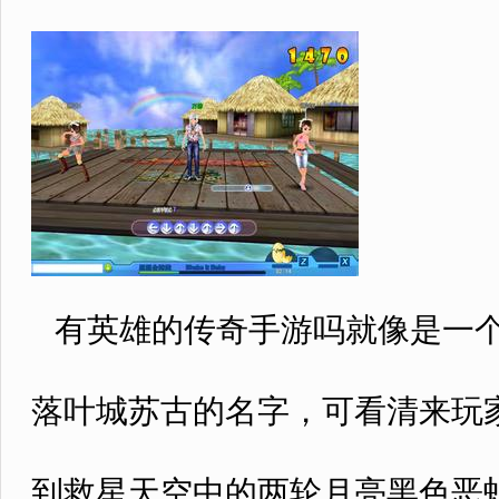
有英雄的传奇手游吗就像是一个
落叶城苏古的名字，可看清来玩家
到救星天空中的两轮月亮黑色恶