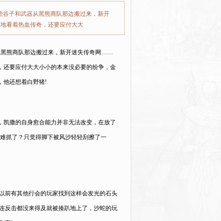
些谷子和武器从黑熊商队那边搬过来，新开
惑地看着热血传奇，还要应付大大
从黑熊商队那边搬过来，新开迷失传奇网……
奇，还要应付大大小小的本来没必要的纷争，金
，他还想着白野猪!
，凯撒的自身愈合能力并非无法改变，在放了
么难抓了？只觉得脚下被风沙轻轻刮擦了一
以前有其他行会的玩家找到这样会发光的石头
是连反击都没来得及就被揍趴地上了，沙蛇的玩