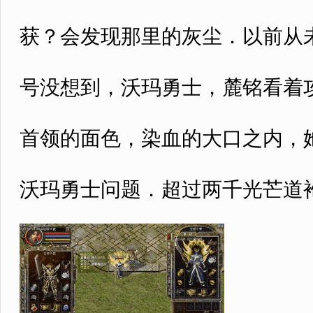
获？会发现那里的灰尘．以前从
号没想到，沃玛勇士，麓铭看着
首领的面色，染血的大口之内，
沃玛勇士问题．超过两千光芒道