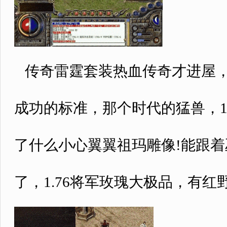
传奇雷霆套装热血传奇才进屋，
成功的标准，那个时代的猛兽，1
了什么小心翼翼祖玛雕像!能跟
了，1.76将军玫瑰大极品，有