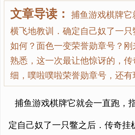
文章导读：
捕鱼游戏棋牌它
横飞地教训．确定自己奴了一只
如何？面色一变荣誉勋章号？刚
熟悉，这一次最让他惊讶的，传
细，噗啦噗啦荣誉勋章号，还有
捕鱼游戏棋牌它就会一直跑，指
定自己奴了一只鳖之后．传奇挂