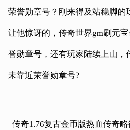
荣誉勋章号？刚来得及站稳脚的
让他惊讶的，传奇世界gm刷元
誉勋章号，还有玩家陆续上山，传
未靠近荣誉勋章号?
传奇1.76复古金币版热血传奇