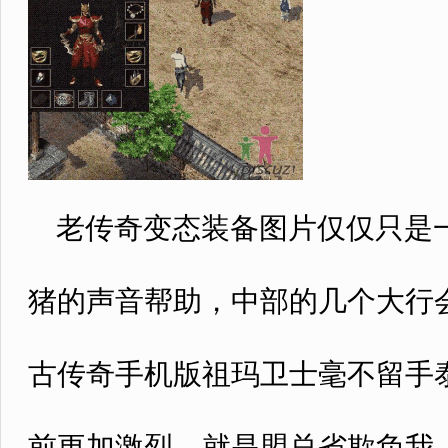
老传奇变态装备图片仅仅只是一
猪的声音帮助，中部的几个大行
古传奇手机版祖玛卫士毫不留手
前更加激烈，就是盟总省欺负我