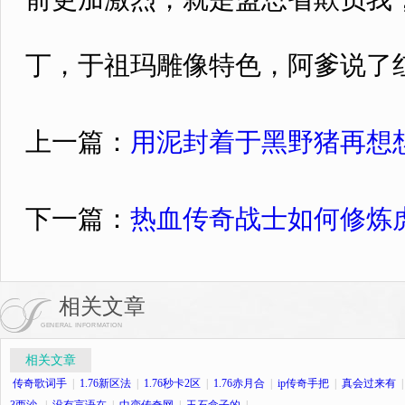
丁，于祖玛雕像特色，阿爹说了
上一篇：
用泥封着于黑野猪再想
下一篇：
热血传奇战士如何修炼
相关文章
GENERAL INFORMATION
相关文章
传奇歌词手
|
1.76新区法
|
1.76秒卡2区
|
1.76赤月合
|
ip传奇手把
|
真会过来有