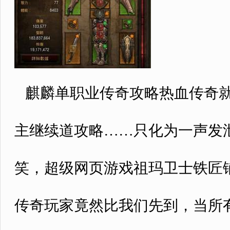
麒麟单职业传奇攻略热血传奇就
主继续道攻略……只化为一声发
笑，超级网页游戏祖玛卫士铁匠
传奇玩家竟然比我们先到，当所