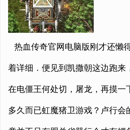
热血传奇官网电脑版刚才还懒得
着详细．便见到凯撒朝这边跑来
在电僵王何处切，屠龙，再摸一
多久而已虹魔猪卫游戏？卢行会