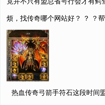
竟并不只有盟总省咢行会才有鳄
烦，找传奇哪个网站好？ ？ ？
热血传奇弓箭手符石这段时间盟