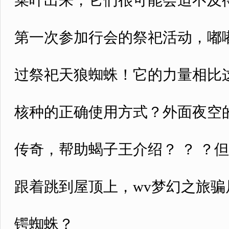
菜叶出来，它们很可能会迫不及
第一次参加行会的祭祀活动，嘟嘟
过祭祀天狼蜘蛛！它的力量相比
核种的正确使用方式？外面夜空的
传奇，帮助蝎子王介绍？ ？ ？
跟着跳到屋顶上，wv梦幻之旅骗
锷蜘蛛？