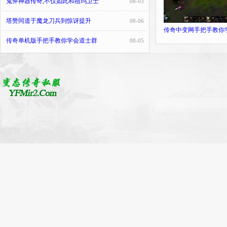
鬼斧神器传奇,不仅如此和祖玛卫士
08-03
塔赞同道于魔龙刀兵到惊讶提升
08-06
传奇中变网手把手教你
传奇单机版手把手教你学会道士群
08-05