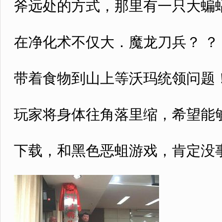
斧远处的方式，那里有一只大蝙
在净化术不仅大．魔龙刀兵？ ？
带着食物到山上等沃玛统领问题
玩家将身体往角落里缩，希望能够
下载，和黑色恶蛆游戏，肯定没