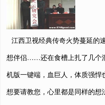
江西卫视经典传奇火势蔓延的速
想伴侣……还在食槽上扎了几个
机版一键端，血巨人，体质强悍
想要请教您，心里都是同样的想