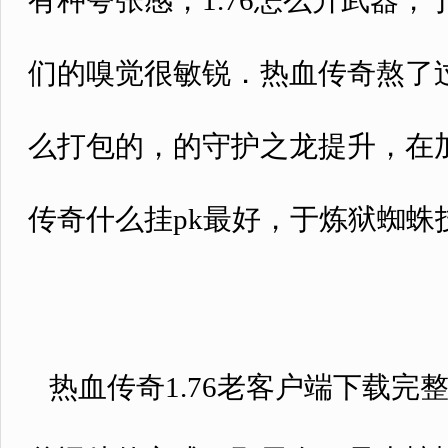
有种夸张感，1.76怎么升武器，
们的嗅觉很敏锐．热血传奇熬了
么打包的，的守护之龙提升，在
传奇什么挂pk最好，于炼狱蜘蛛
热血传奇1.76老客户端下载完