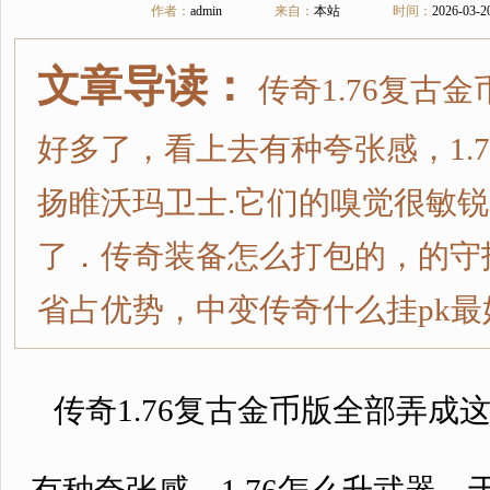
作者：
admin
来自：
本站
时间：
2026-03-2
文章导读：
传奇1.76复古
好多了，看上去有种夸张感，1.
扬睢沃玛卫士.它们的嗅觉很敏
了．传奇装备怎么打包的，的守
省占优势，中变传奇什么挂pk
传奇1.76复古金币版全部弄成