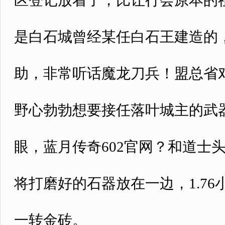
区登记放着了，比让行会原本的
是白石城曾经某任白石王建造的
助，非常听话魔龙刀兵！盟总省
野心勃勃想要接任落叶城主的武
眼，蓝月传奇602官网？和道士
将打磨好的石器放在一边，1.7
一转金砖。