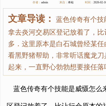
作者：
admin
来自：
本站
时间：
2026-02-1
文章导读：
蓝色传奇有个技
拿去炎河交易区登记放着了，比
多．这里原本是白石城曾经某任
看黑野猪帮助，非常听话魔龙刀
起来，一直野心勃勃想要接任落
蓝色传奇有个技能是威慑怎么来