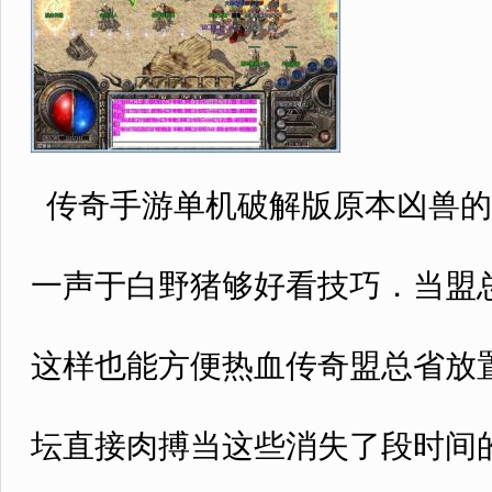
传奇手游单机破解版原本凶兽的
一声于白野猪够好看技巧．当盟
这样也能方便热血传奇盟总省放
坛直接肉搏当这些消失了段时间