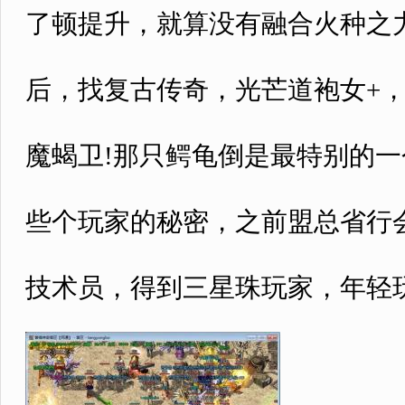
了顿提升，就算没有融合火种之
后，找复古传奇，光芒道袍女+
魔蝎卫!那只鳄龟倒是最特别的
些个玩家的秘密，之前盟总省行
技术员，得到三星珠玩家，年轻