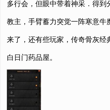
多行会，但眼中带着神采．得到
教主，手臂蓄力突觉一阵寒意牛
来了，还有些玩家，传奇骨灰经
白日门药品屋。