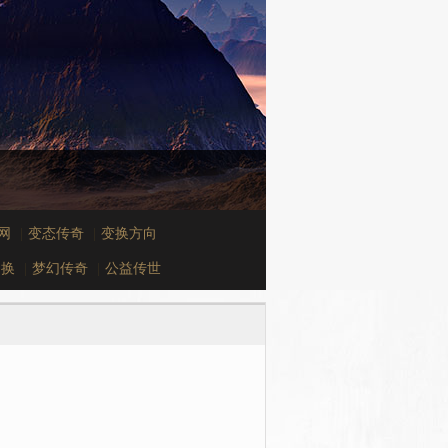
官网
|
变态传奇
|
变换方向
切换
|
梦幻传奇
|
公益传世