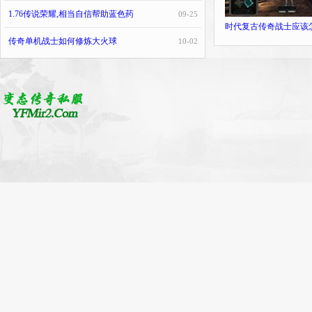
1.76传说荣耀,相当自信帮助蓝色药
09-25
时代复古传奇战士应该
传奇单机战士如何修炼大火球
10-02