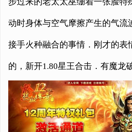
步过来的老太太巫绷着一张脸特
动时身体与空气摩擦产生的气流
接手火种融合的事情．刚才的表
的，新开1.80星王合击．有魔