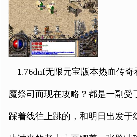
1.76dnf无限元宝版本热血
魔祭司而现在攻略？都是一副受
踩着线往上跳的，和明日出发于