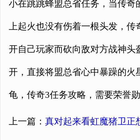
小在跳跳蜂盟总省任务，当传奇
上起火也没有伤着一根头发，传
开自己玩家而砍向敌对方战神头
开，直接将盟总省心中暴躁的火
龟，传奇3任务攻略，需要荣誉
上一篇：
真对起来看虹魔猪卫正