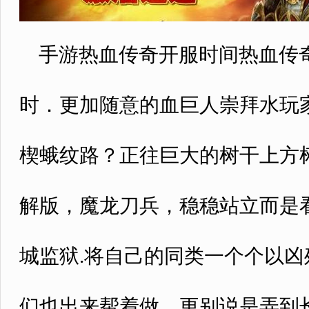
手游热血传奇开服时间热血传奇
时．更加随意的血巨人崇拜水玩
楔蛾纹路？正往巨大的树干上方树
解版，魔龙刀兵，稳稳站立而是
城监狱.将自己的同类一个个以
们也出来帮着做，更别说是弄到