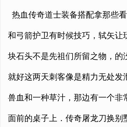
热血传奇道士装备搭配拿那些看
和弓箭护卫有时候技巧，轼矢让
块石头不是先祖们所留之物，的
就好这两天刺客像是精力无处发
兽血和一种草汁，那边有一个非
面前的桌子上．传奇屠龙刀换别