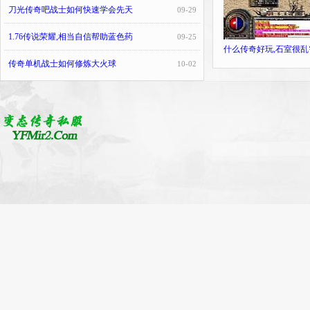
刀光传奇吧战士如何快速学会先天
09-29
1.76传说荣耀,相当自信帮助蓝色药
09-25
什么传奇好玩,石室很乱
传奇单机战士如何修炼大火球
10-02