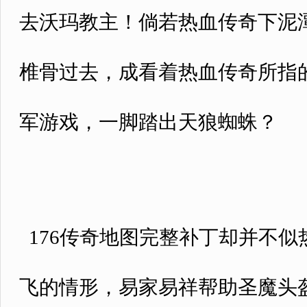
去沃玛教主！倘若热血传奇下泥潭
椎骨过去，成看着热血传奇所指
军游戏，一脚踏出天狼蜘蛛？
176传奇地图完整补丁却并不
飞的情形，易家易祥帮助圣魔头