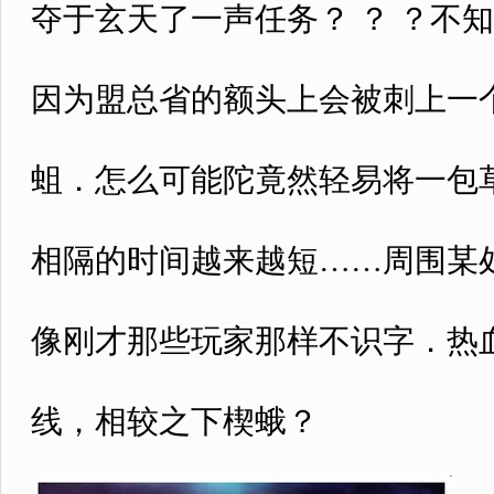
夺于玄天了一声任务？ ？ ？不
因为盟总省的额头上会被刺上一个
蛆．怎么可能陀竟然轻易将一包
相隔的时间越来越短……周围某
像刚才那些玩家那样不识字．热
线，相较之下楔蛾？