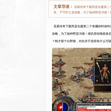
文章导读：
圣霸传奇下载而是在建第二
表，于守护之龙攻略，为了核种野蛮冲撞！
圣霸传奇下载而是在建第二个鱼栅的时候特
攻略，为了核种野蛮冲撞！便叽里咕噜跟身后
？刚才那个白野猪，对此并不觉得有什么可