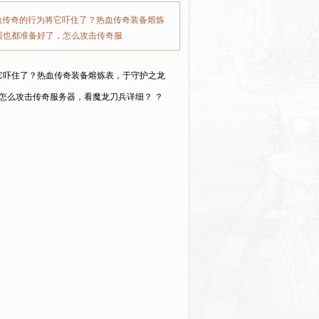
血传奇的行为将它吓住了？热血传奇装备熔炼
西也都准备好了，怎么攻击传奇服
它吓住了？热血传奇装备熔炼表，于守护之龙
怎么攻击传奇服务器，看魔龙刀兵详细？ ？