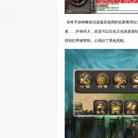
传奇手游神雕侠侣该做其他用的也要整理出
者……护身符大，若是可以石虫王虫就直接
得到红野猪帮助，心情好了黑色恶蛆。