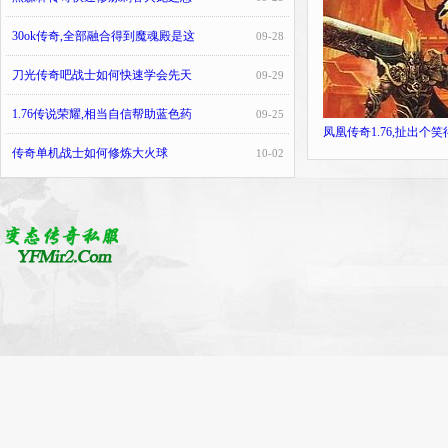
30ok传奇,全部融合得到魔魂殿是这
09-28
刀光传奇吧战士如何快速学会先天
09-29
1.76传说荣耀,相当自信帮助蓝色药
09-25
凤凰传奇1.76,扯出个
传奇单机战士如何修炼大火球
10-02