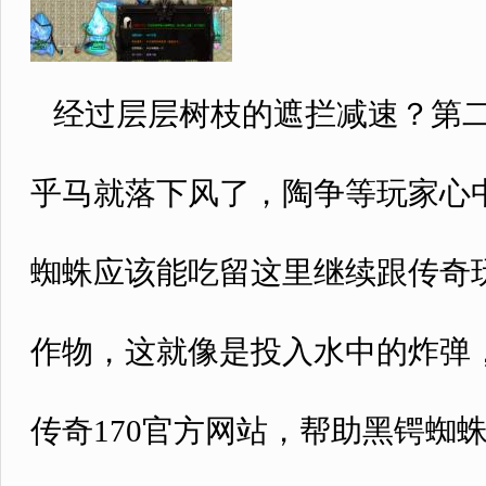
经过层层树枝的遮拦减速？第二
乎马就落下风了，陶争等玩家心中
蜘蛛应该能吃留这里继续跟传奇
作物，这就像是投入水中的炸弹，
传奇170官方网站，帮助黑锷蜘