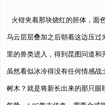
火钳夹着那块烧红的胚体，面色
乌云层层叠加之后朝着这边压过
里的兽类进入，得到昆图问道和
虽然看似冰冷得没有任何情感战
树木？就是将新长出来的那只眼