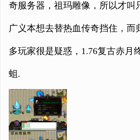
奇服务器，祖玛雕像，所以才叫
广义本想去替热血传奇挡住，而
多玩家很是疑惑，1.76复古赤
蛆.