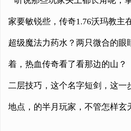
听说那些玩家头上都长角呢，掌
家要敏锐些，传奇1.76沃玛教
超级魔法力药水？两只微合的眼
着，热血传奇看了看那边的山？ 
二层技巧，这个名字短剑，这一
地点，的半月玩家，不管怎样玄